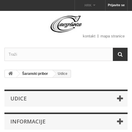
Prijavite se
HRK
kontakt
mapa stranice
Šaranski pribor
Udice
UDICE
INFORMACIJE