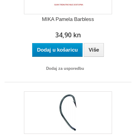
MIKA Pamela Barbless
34,90 kn
Dodaj u košaricu
Više
Dodaj za usporedbu