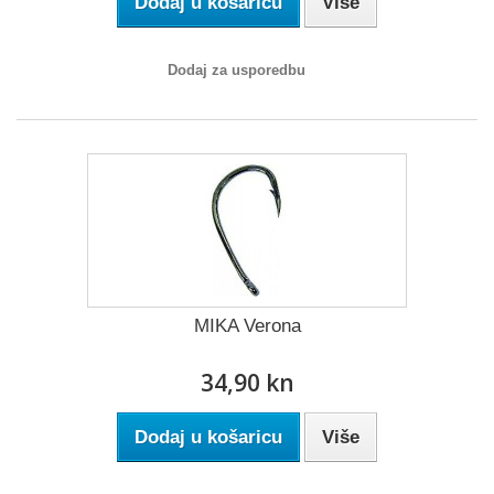
Dodaj u košaricu
Više
Dodaj za usporedbu
MIKA Verona
34,90 kn
Dodaj u košaricu
Više