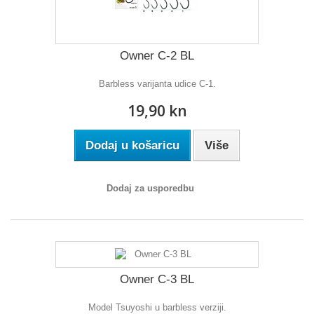
Owner C-2 BL
Barbless varijanta udice C-1.
19,90 kn
Dodaj u košaricu
Više
Dodaj za usporedbu
Owner C-3 BL
Model Tsuyoshi u barbless verziji.