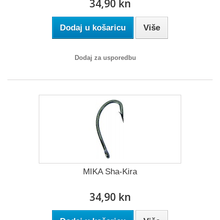
34,90 kn
Dodaj u košaricu
Više
Dodaj za usporedbu
MIKA Sha-Kira
34,90 kn