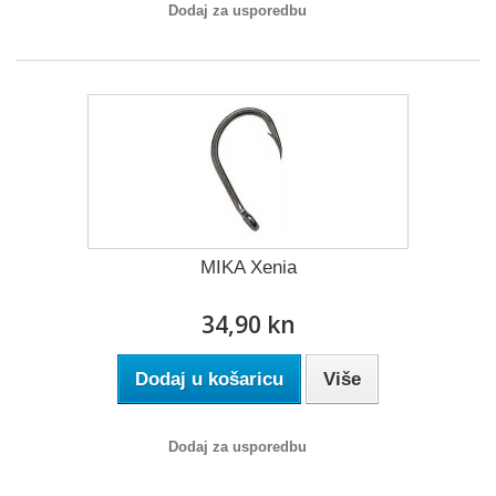
Dodaj za usporedbu
MIKA Xenia
34,90 kn
Dodaj u košaricu
Više
Dodaj za usporedbu