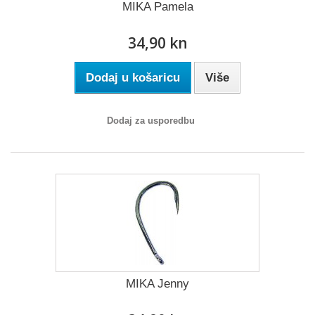
MIKA Pamela
34,90 kn
Dodaj u košaricu
Više
Dodaj za usporedbu
MIKA Jenny