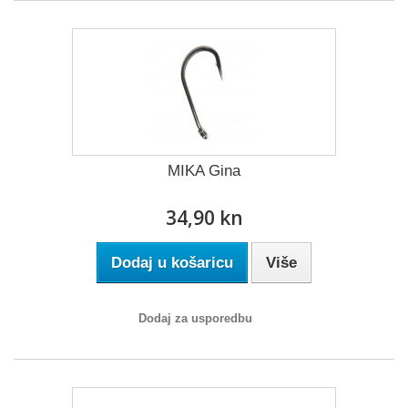
MIKA Gina
34,90 kn
Dodaj u košaricu
Više
Dodaj za usporedbu