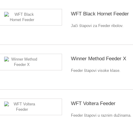
WFT Black Hornet Feeder
Jači štapovi za Feeder ribolov.
Winner Method Feeder X
Feeder štapovi visoke klase.
WFT Voltera Feeder
Feeder štapovi u raznim dužinama.