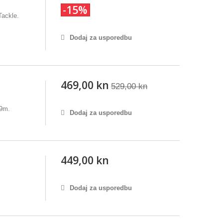
-15%
Tackle.
Dodaj za usporedbu
469,00 kn
529,00 kn
,9m.
Dodaj za usporedbu
449,00 kn
Dodaj za usporedbu