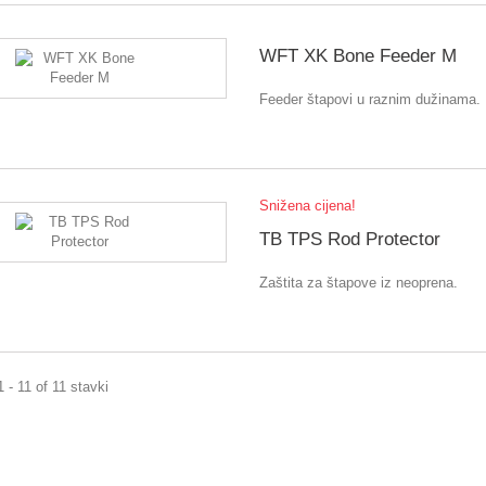
WFT XK Bone Feeder M
Feeder štapovi u raznim dužinama.
Snižena cijena!
TB TPS Rod Protector
Zaštita za štapove iz neoprena.
1 - 11 of 11 stavki