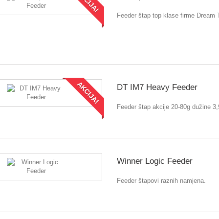
AKCIJA!
Feeder štap top klase firme Dream 
AKCIJA!
DT IM7 Heavy Feeder
Feeder štap akcije 20-80g dužine 3
Winner Logic Feeder
Feeder štapovi raznih namjena.