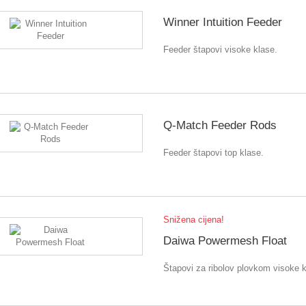
Winner Intuition Feeder
Feeder štapovi visoke klase.
Q-Match Feeder Rods
Feeder štapovi top klase.
Snižena cijena!
Daiwa Powermesh Float
Štapovi za ribolov plovkom visoke k