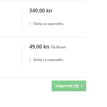
349,00 kn
Dodaj za usporedbu
49,00 kn
75,00 kn
Dodaj za usporedbu
Usporedi (
0
)