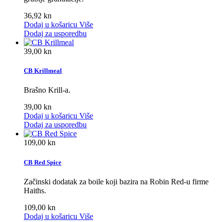
36,92 kn
Dodaj u košaricu
Više
Dodaj za usporedbu
39,00 kn
CB Krillmeal
Brašno Krill-a.
39,00 kn
Dodaj u košaricu
Više
Dodaj za usporedbu
109,00 kn
CB Red Spice
Začinski dodatak za boile koji bazira na Robin Red-u firme
Haiths.
109,00 kn
Dodaj u košaricu
Više