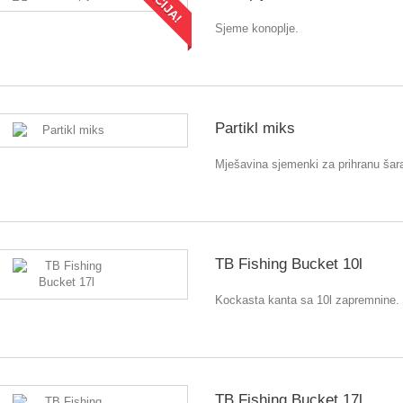
AKCIJA!
Sjeme konoplje.
Partikl miks
Mješavina sjemenki za prihranu šar
TB Fishing Bucket 10l
Kockasta kanta sa 10l zapremnine.
TB Fishing Bucket 17l