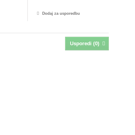
Dodaj za usporedbu
Usporedi (
0
)