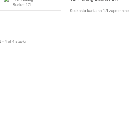
Kockasta kanta sa 17l zapremnine.
 - 4 of 4 stavki