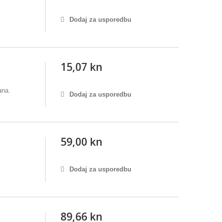
Dodaj za usporedbu
15,07 kn
ana.
Dodaj za usporedbu
59,00 kn
Dodaj za usporedbu
89,66 kn