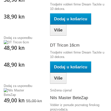
Trodjelni vobleri firme Dream Tackle u
10 dekora.
38,90 kn
Dodaj u košaricu
Više
Dodaj za usporedbu
DT Tricon 16cm
48,90 kn
Trodjelni vobleri firme Dream Tackle u
10 dekora.
48,90 kn
Dodaj u košaricu
Više
Dodaj za usporedbu
Snižena cijena!
Nils Master BeteZap
49,00 kn
55,00 kn
Vobler iz ponude poznatog finskog
proizvođaća.