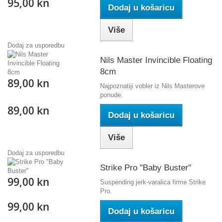
95,00 kn
Dodaj u košaricu
Više
Dodaj za usporedbu
Nils Master Invincible Floating
8cm
89,00 kn
Najpoznatiji vobler iz Nils Masterove
ponude.
89,00 kn
Dodaj u košaricu
Više
Dodaj za usporedbu
Strike Pro "Baby Buster"
99,00 kn
Suspending jerk-varalica firme Strike
Pro.
99,00 kn
Dodaj u košaricu