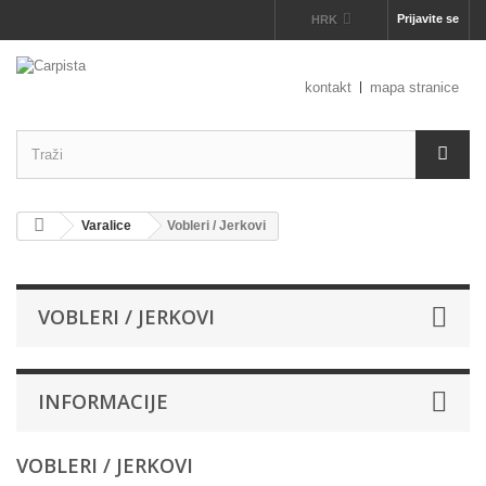
Prijavite se
HRK
kontakt
mapa stranice
Varalice
Vobleri / Jerkovi
VOBLERI / JERKOVI
INFORMACIJE
VOBLERI / JERKOVI