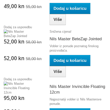
49,00 kn
55,00 kn
Dodaj u košaricu
Više
Dodaj za usporedbu
Snižena cijena!
Nils Master BeteZap Jointed
52,00 kn
58,00 kn
Vobler iz ponude poznatog finskog
proizvođaća.
52,00 kn
58,00 kn
Dodaj u košaricu
Više
Dodaj za usporedbu
Nils Master Invincible Floating
12cm
95,00 kn
Najpoznatiji vobler iz Nils Masterove
ponude.