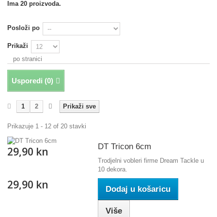
Ima 20 proizvoda.
Posloži po
Prikaži
po stranici
Usporedi (
0
)
1
2
Prikaži sve
Prikazuje 1 - 12 of 20 stavki
DT Tricon 6cm
29,90 kn
Trodjelni vobleri firme Dream Tackle u
10 dekora.
29,90 kn
Dodaj u košaricu
Više