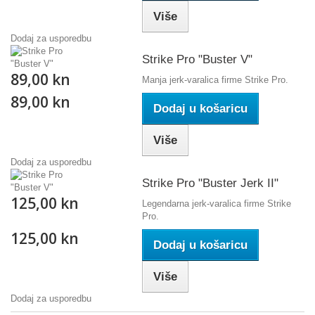
Više
Dodaj za usporedbu
Strike Pro "Buster V"
89,00 kn
Manja jerk-varalica firme Strike Pro.
89,00 kn
Dodaj u košaricu
Više
Dodaj za usporedbu
Strike Pro "Buster Jerk II"
125,00 kn
Legendarna jerk-varalica firme Strike
Pro.
125,00 kn
Dodaj u košaricu
Više
Dodaj za usporedbu