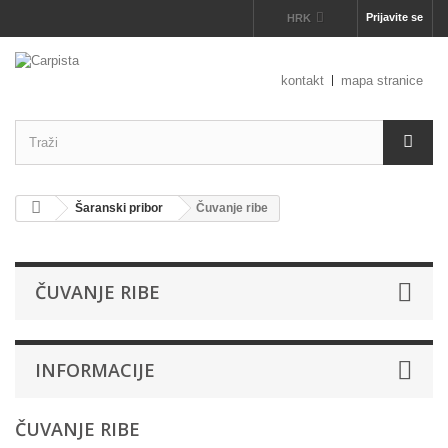
Prijavite se
HRK
kontakt
mapa stranice
Šaranski pribor
Čuvanje ribe
ČUVANJE RIBE
INFORMACIJE
ČUVANJE RIBE